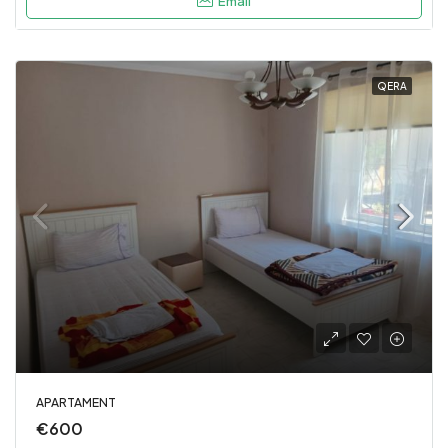
Email
QERA
APARTAMENT
€600